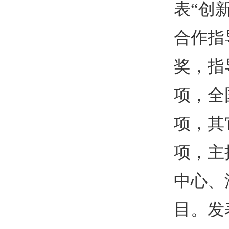
表
“
创
合作指
奖，指
项，全
项，其
项，主
中心、
目。发