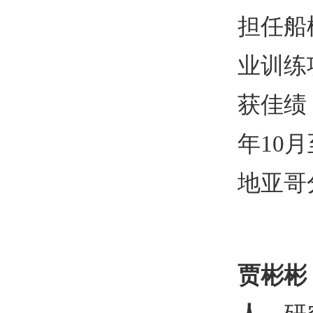
担任船
业训练
获佳绩
年
10
月
地亚哥
贾彬彬