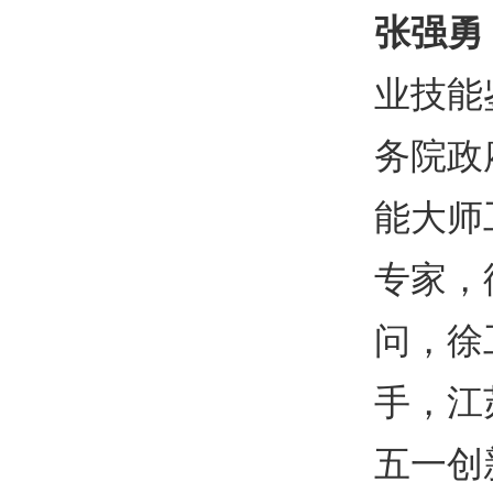
张强勇
业技能
务院政
能大师
专家，
问，徐
手，江
五一创