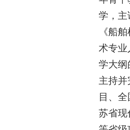
学，主
《船舶
术专业
学大纲
主持并
目、全
苏省现
等省级