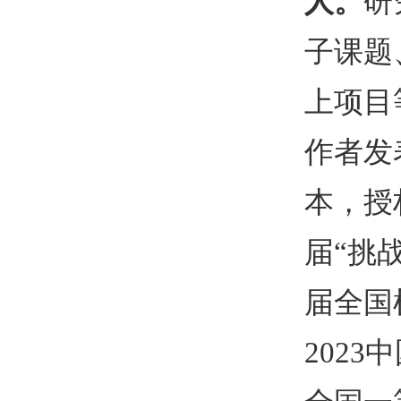
人。
研
子课题
上项目
作者发
本，授
届
“
挑
届全国
2023
中