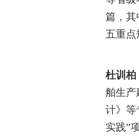
篇，其
五重点
杜训柏
舶生产
计》等
实践
”