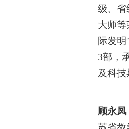
级、省
大师等
际发明
3
部，
及科技
顾永凤
苏省教