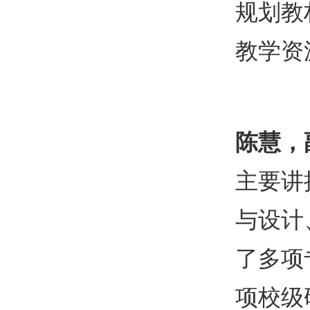
规划教
教学资
陈慧，
主要讲
与设计
了多项
项校级