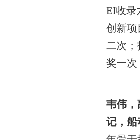
EI
收录
创新项
二次；
奖一次
韦伟，
记，船
年骨干