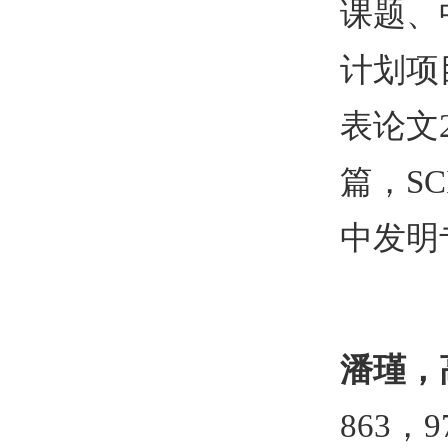
课题、
计划项
表论文
篇，
SC
中发明
潘瑾，
863
，
9