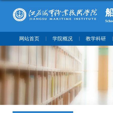
Scho
网站首页
学院概况
教学科研