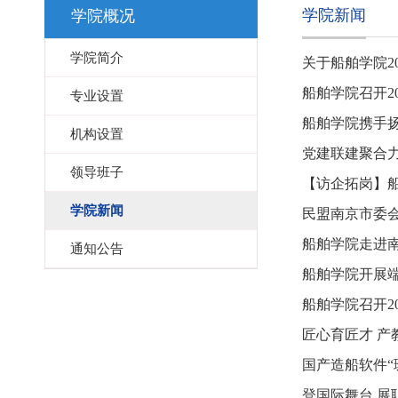
学院新闻
学院概况
学院简介
关于船舶学院20
船舶学院召开2
专业设置
船舶学院携手扬
机构设置
党建联建聚合力
领导班子
【访企拓岗】
学院新闻
民盟南京市委
船舶学院走进
通知公告
船舶学院开展
船舶学院召开2
匠心育匠才 
国产造船软件“珊
登国际舞台 