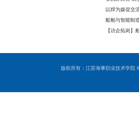
案例
以焊为媒促交
交流
船舶与智能制
【访企拓岗】
版权所有：江苏海事职业技术学院