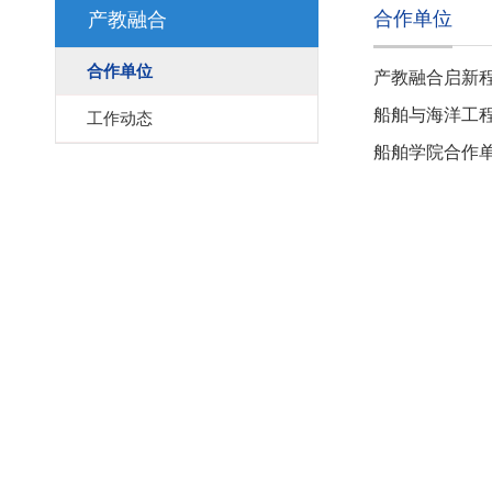
合作单位
产教融合
合作单位
产教融合启新
教融合实践
船舶与海洋工程
工作动态
船舶学院合作