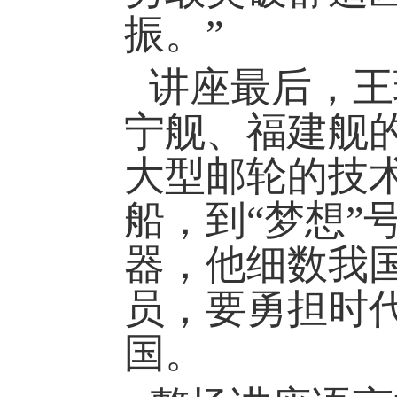
振。”
讲座最后，王
宁舰、福建舰
大型邮轮的技
船，到
“梦想”
器，他细数我
员
，
要
勇担时
国。