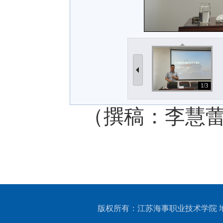
1/3
（撰稿：李慧蕾
版权所有：江苏海事职业技术学院